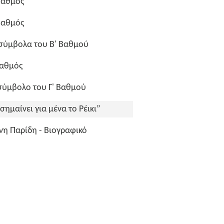
Βαθμός
Βαθμός
σύμβολα του Β' Βαθμού
Βαθμός
σύμβολο του Γ' Βαθμού
 σημαίνει για μένα το Ρέικι”
νη Παρίδη - Βιογραφικό