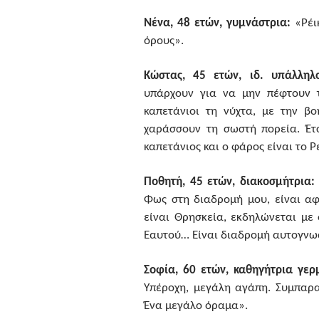
Νένα, 48 ετών, γυμνάστρια:
«Ρέικ
όρους».
Κώστας, 45 ετών, ιδ. υπάλληλο
υπάρχουν για να μην πέφτουν τ
καπετάνιοι τη νύχτα, με την β
χαράσσουν τη σωστή πορεία. Έτ
καπετάνιος και ο φάρος είναι το Ρέ
Ποθητή, 45 ετών, διακοσμήτρια:
Φως στη διαδρομή μου, είναι αφύ
είναι Θρησκεία, εκδηλώνεται με
Εαυτού… Είναι διαδρομή αυτογνω
Σοφία, 60 ετών, καθηγήτρια γερ
Υπέροχη, μεγάλη αγάπη. Συμπαρα
Ένα μεγάλο όραμα».