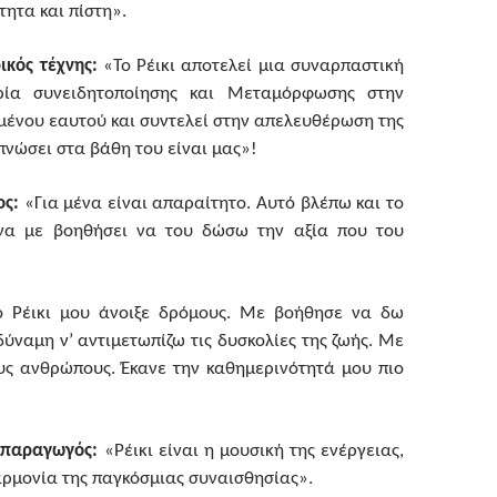
ητα και πίστη».
ικός τέχνης:
«Το Ρέικι αποτελεί μια συναρπαστική
ρία συνειδητοποίησης και Μεταμόρφωσης στην
ένου εαυτού και συντελεί στην απελευθέρωση της
πνώσει στα βάθη του είναι μας»!
ος:
«Για μένα είναι απαραίτητο. Αυτό βλέπω και το
 να με βοηθήσει να του δώσω την αξία που του
 Ρέικι μου άνοιξε δρόμους. Με βοήθησε να δω
ναμη ν’ αντιμετωπίζω τις δυσκολίες της ζωής. Με
ς ανθρώπους. Έκανε την καθημερινότητά μου πιο
 παραγωγός:
«Ρέικι είναι η μουσική της ενέργειας,
αρμονία της παγκόσμιας συναισθησίας».