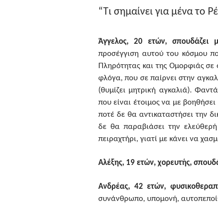
“Τι σημαίνει για μένα το Ρέ
Άγγελος, 20 ετών, σπουδάζει μ
προσέγγιση αυτού του κόσμου π
Πληρότητας και της Ομορφιάς σε 
φλόγα, που σε παίρνει στην αγκαλ
(θυμίζει μητρική αγκαλιά). Φαντ
που είναι έτοιμος να με βοηθήσει
ποτέ δε θα αντικαταστήσει την δ
δε θα παραβιάσει την ελεύθερή 
πειραχτήρι, γιατί με κάνει να χασ
Αλέξης, 19 ετών, χορευτής, σπουδ
Ανδρέας, 42 ετών, φυσικοθεραπ
συνάνθρωπο, υπομονή, αυτοπεποί