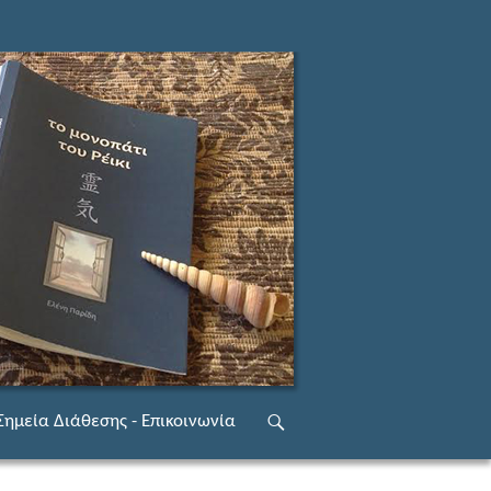
ριεχόμενο
Σημεία Διάθεσης - Επικοινωνία